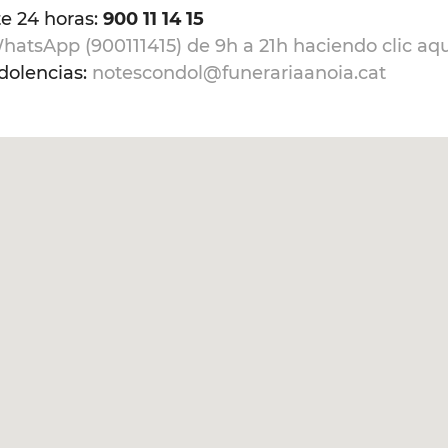
e 24 horas:
900 11 14 15
hatsApp (900111415) de 9h a 21h haciendo clic aqu
dolencias:
notescondol@funerariaanoia.cat