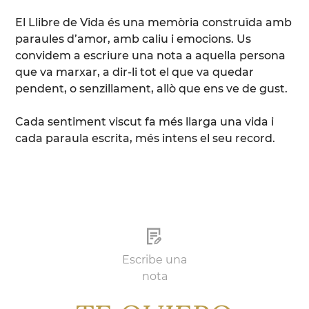
El Llibre de Vida és una memòria construïda amb
paraules d’amor, amb caliu i emocions. Us
convidem a escriure una nota a aquella persona
que va marxar, a dir-li tot el que va quedar
pendent, o senzillament, allò que ens ve de gust.
Cada sentiment viscut fa més llarga una vida i
cada paraula escrita, més intens el seu record.
Escribe una
nota