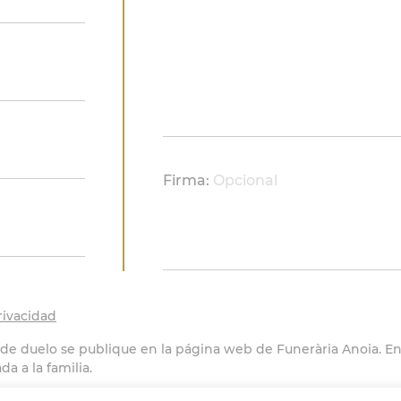
Firma:
Opcional
rivacidad
 de duelo se publique en la página web de Funerària Anoia. En 
a a la familia.