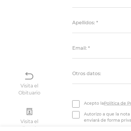
Apellidos: *
Email: *
Otros datos:
Visita el
Obituario
Acepto la
Política de P
Autorizo a que la nota
enviará de forma privad
Visita el
Libro de