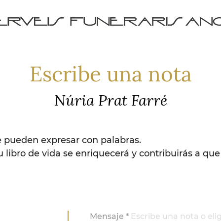
Escribe una nota
Núria Prat Farré
e pueden expresar con palabras.
u libro de vida se enriquecerá y contribuirás a que
Mensaje *
Escribe una nota o eli