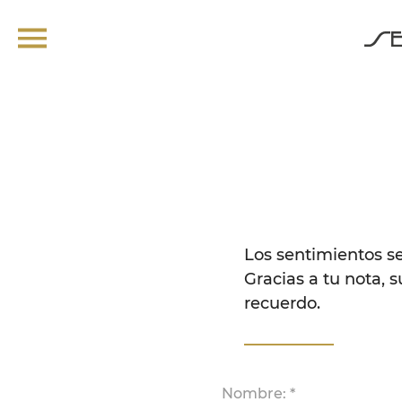
Los sentimientos s
Gracias a tu nota, s
recuerdo.
Nombre: *