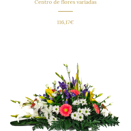
Centro de flores variadas
116,17
€