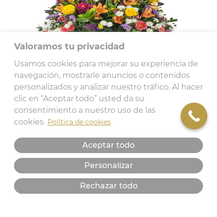
Valoramos tu privacidad
Usamos cookies para mejorar su experiencia de
navegación, mostrarle anuncios o contenidos
personalizados y analizar nuestro tráfico. Al hacer
clic en “Aceptar todo” usted da su
consentimiento a nuestro uso de las
cookies.
Política de cookies
Aceptar todo
Corona de flores naturales
Personalizar
Rechazar todo
233,84
€