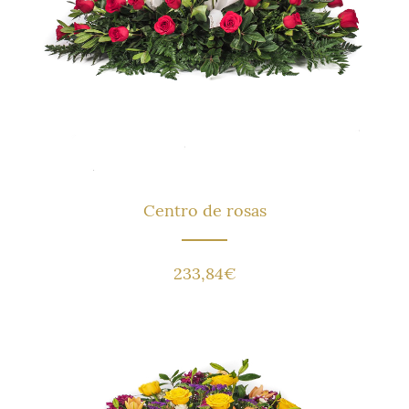
Centro de rosas
233,84
€