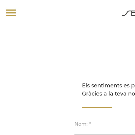
Els sentiments es 
Gràcies a la teva not
Nom: *