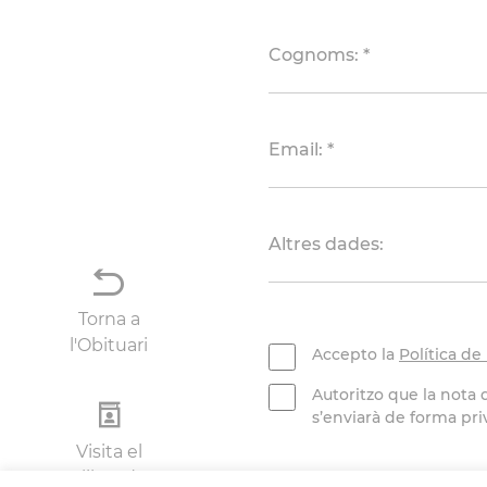
Cognoms: *
Email: *
Altres dades:
Torna a
l'Obituari
Accepto la
Política de 
Autoritzo que la nota 
s’enviarà de forma priv
Visita el
Llibre de