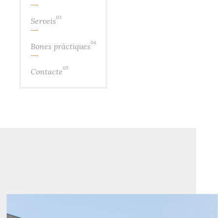
03
Serveis
04
Bones pràctiques
05
Contacte