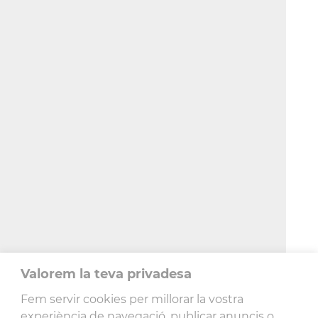
Valorem la teva privadesa
Fem servir cookies per millorar la vostra
experiència de navegació, publicar anuncis o