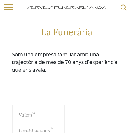
La Funerària
Som una empresa familiar amb una
trajectòria de més de 70 anys d’experiència
que ens avala.
01
Valors
02
Localitzacions