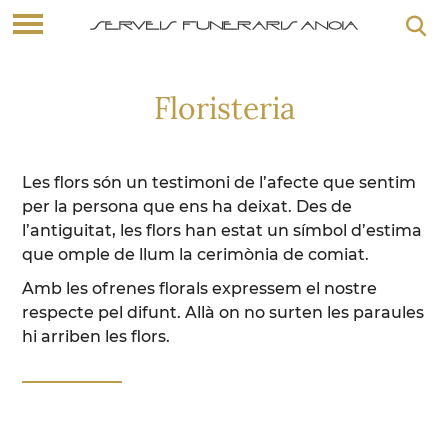
Floristeria
Les flors són un testimoni de l’afecte que sentim
per la persona que ens ha deixat. Des de
l’antiguitat, les flors han estat un símbol d’estima
que omple de llum la cerimònia de comiat.
Amb les ofrenes florals expressem el nostre
respecte pel difunt. Allà on no surten les paraules
hi arriben les flors.