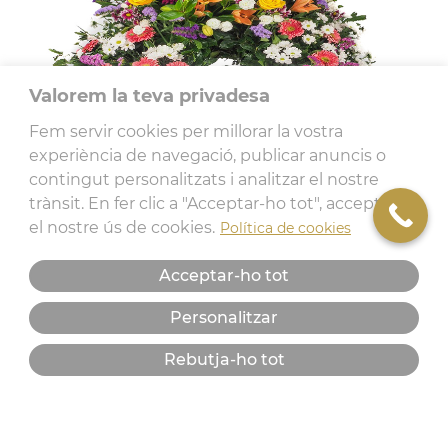
Valorem la teva privadesa
Fem servir cookies per millorar la vostra
experiència de navegació, publicar anuncis o
contingut personalitzats i analitzar el nostre
trànsit. En fer clic a "Acceptar-ho tot", accepteu
el nostre ús de cookies.
Política de cookies
Acceptar-ho tot
Corona de flors naturals
Personalitzar
Rebutja-ho tot
233,84
€