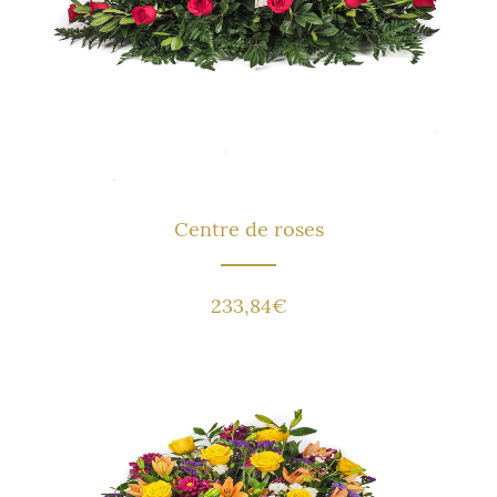
Centre de roses
233,84
€