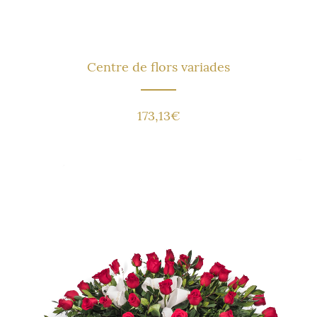
Centre de flors variades
173,13
€