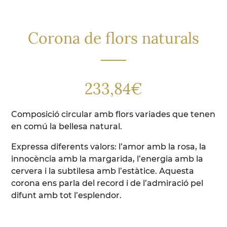
Corona de flors naturals
233,84
€
Composició circular amb flors variades que tenen
en comú la bellesa natural.
Expressa diferents valors: l’amor amb la rosa, la
innocència amb la margarida, l’energia amb la
cervera i la subtilesa amb l’estàtice. Aquesta
corona ens parla del record i de l’admiració pel
difunt amb tot l’esplendor.
quantitat de Corona de flors naturals