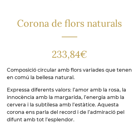
Corona de flors naturals
233,84
€
Composició circular amb flors variades que tenen
en comú la bellesa natural.
Expressa diferents valors: l’amor amb la rosa, la
innocència amb la margarida, l’energia amb la
cervera i la subtilesa amb l’estàtice. Aquesta
corona ens parla del record i de l’admiració pel
difunt amb tot l’esplendor.
quantitat de Corona de flors naturals